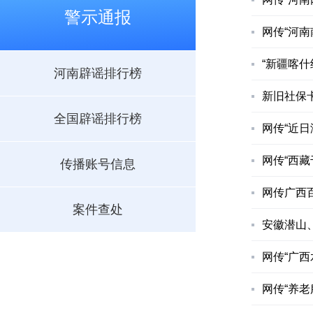
警示通报
网传“河南
“新疆喀什
河南辟谣排行榜
新旧社保卡
全国辟谣排行榜
网传“近日
网传“西藏
传播账号信息
网传广西百
案件查处
安徽潜山、
网传“广西
网传“养老